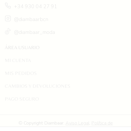
+34 930 04 27 91
@diambaarbcn
@diambaar_moda
ÁREA USUARIO
MI CUENTA
MIS PEDIDOS
CAMBIOS Y DEVOLUCIONES
PAGO SEGURO
©
Copyright
Diambaar
.
Aviso Legal
,
Política de
Privacidad
,
Política de Cookies
,
Declaración de