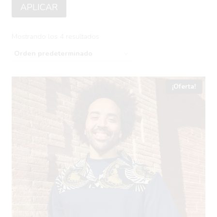
APLICAR
Mostrando los 4 resultados
¡Oferta!