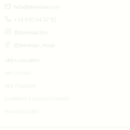
hola@diambaar.com
+34 930 04 27 91
@diambaarbcn
@diambaar_moda
ÁREA USUARIO
MI CUENTA
MIS PEDIDOS
CAMBIOS Y DEVOLUCIONES
PAGO SEGURO