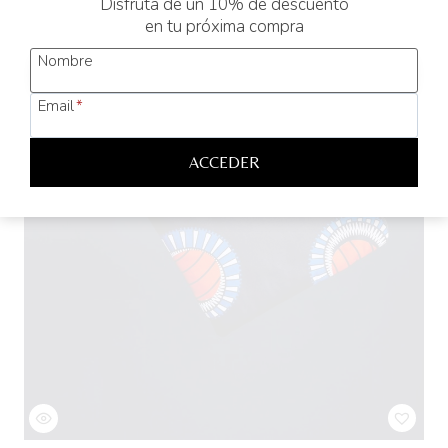
Disfruta de un 10% de descuento
en tu próxima compra
Nombre
Email
*
ACCEDER