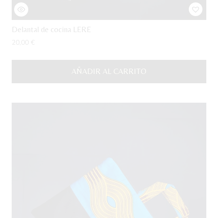
Delantal de cocina LERE
20,00
€
AÑADIR AL CARRITO