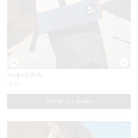
Mochila GORGUI
49,00
€
AÑADIR AL CARRITO