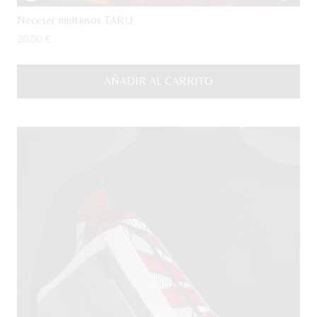
Neceser multiusos TARU
20,00
€
AÑADIR AL CARRITO