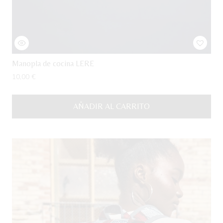
Manopla de cocina LERE
10,00
€
AÑADIR AL CARRITO