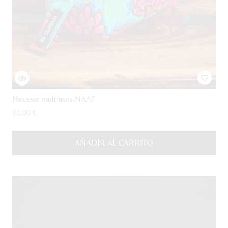
Neceser multiusos NAAT
20,00
€
AÑADIR AL CARRITO