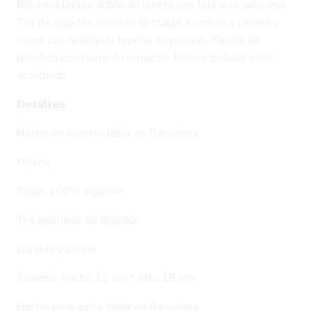
Riñonera unisex doble de loneta con tela wax (africana).
Tira de algodón cómoda ajustable a cintura o cadera y
cierre con hebilla de broche de presión. Tapeta de
bolsillos con cierre de remache. Interior bolsillo semi-
acolchado.
Detalles
Hecho en nuestro taller en Barcelona
Unisex
Tejido 100% algodón
Tira ajustable de algodón
Durable y liviana
Tamaño: Ancho 12 cm * Alto 19 cm
Hecho en nuestro taller en Barcelona