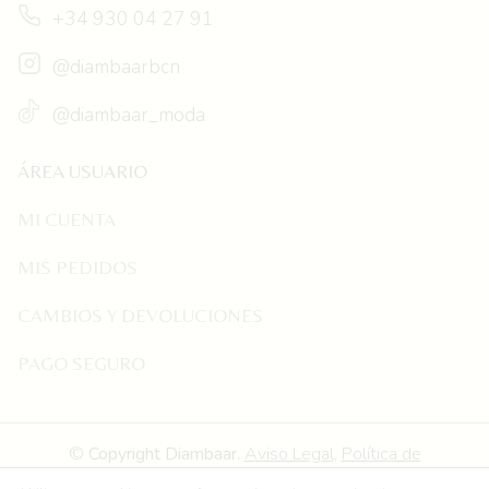
+34 930 04 27 91
@diambaarbcn
@diambaar_moda
ÁREA USUARIO
MI CUENTA
MIS PEDIDOS
CAMBIOS Y DEVOLUCIONES
PAGO SEGURO
©
Copyright
Diambaar
.
Aviso Legal
,
Política de
Privacidad
,
Política de Cookies
,
Declaración de