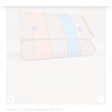
Funda de tabaco multiusos RETRO