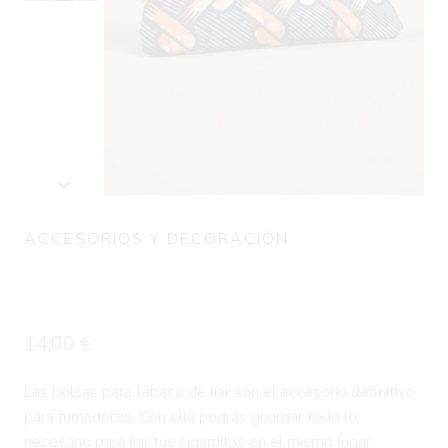
ACCESORIOS Y DECORACIÓN
Funda de tabaco multiusos
CHAINS
14,00
€
Las bolsas para tabaco de liar son el accesorio definitivo
para fumadores. Con ella podrás guardar todo lo
necesario para liar tus cigarrillos en el mismo lugar.