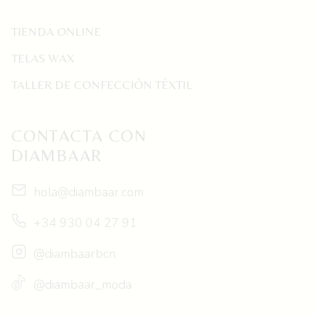
TIENDA ONLINE
TELAS WAX
TALLER DE CONFECCIÓN TÉXTIL
CONTACTA CON
DIAMBAAR
hola@diambaar.com
+34 930 04 27 91
@diambaarbcn
@diambaar_moda