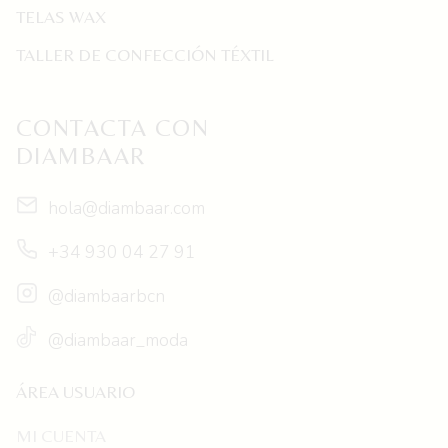
TELAS WAX
TALLER DE CONFECCIÓN TÉXTIL
CONTACTA CON
DIAMBAAR
hola@diambaar.com
+34 930 04 27 91
@diambaarbcn
@diambaar_moda
ÁREA USUARIO
MI CUENTA